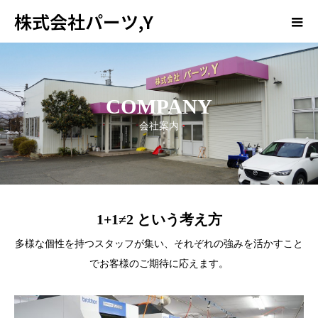
株式会社パーツ,Y
COMPANY
会社案内
COMPANY
会社案内
1+1≠2 という考え方
多様な個性を持つスタッフが集い、それぞれの強みを活かすこと
でお客様のご期待に応えます。