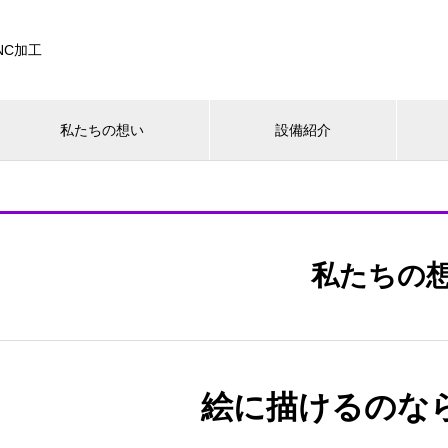
NC加工
私たちの想い
設備紹介
私たちの
絵に描けるのな